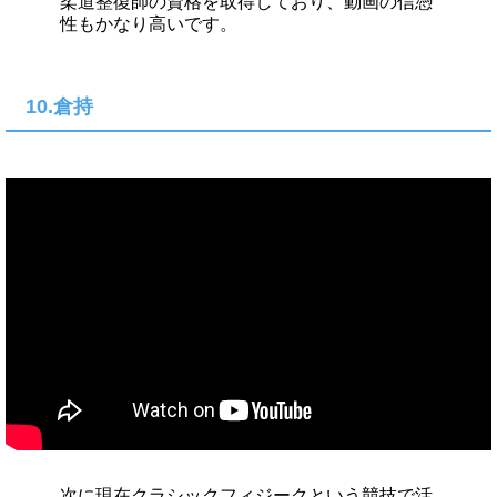
柔道整復師の資格を取得しており、動画の信憑
性もかなり高いです。
10.倉持
次に現在クラシックフィジークという競技で活