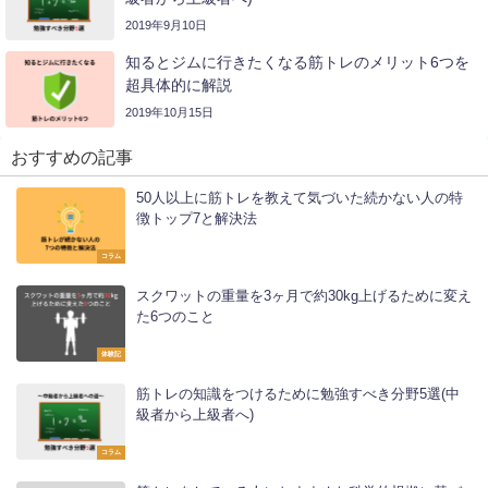
2019年9月10日
知るとジムに行きたくなる筋トレのメリット6つを
超具体的に解説
2019年10月15日
おすすめの記事
50人以上に筋トレを教えて気づいた続かない人の特
徴トップ7と解決法
コラム
スクワットの重量を3ヶ月で約30kg上げるために変え
た6つのこと
体験記
筋トレの知識をつけるために勉強すべき分野5選(中
級者から上級者へ)
コラム