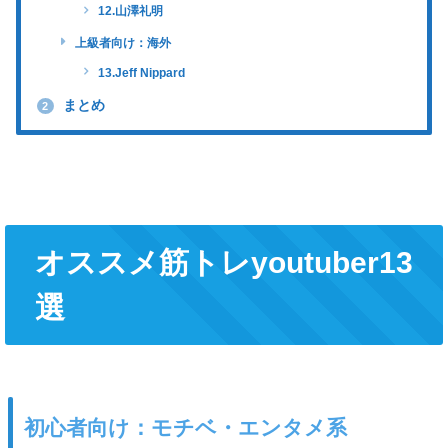
12.山澤礼明
上級者向け：海外
13.Jeff Nippard
まとめ
2
オススメ筋トレyoutuber13
選
初心者向け：モチベ・エンタメ系