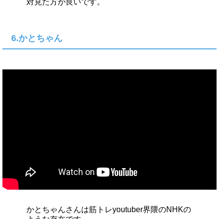
対見た方が良いです。
6.かとちゃん
かとちゃんさんは筋トレyoutuber界隈のNHKの