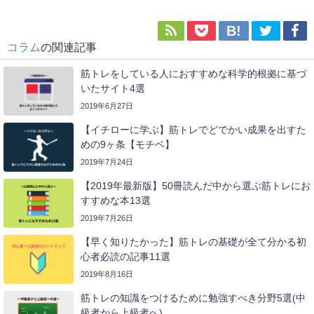
コラム
の関連記事
筋トレをしている人におすすめな科学的根拠に基づ
いたサイト4選
2019年6月27日
【イチローに学ぶ】筋トレでどでかい成果を出すた
めの9ヶ条【モチベ】
2019年7月24日
【2019年最新版】50冊読んだ中から選ぶ筋トレにお
すすめな本13選
2019年7月26日
【早く知りたかった】筋トレの基礎が全て分かる初
心者必読の記事11選
2019年8月16日
筋トレの知識をつけるために勉強すべき分野5選(中
級者から上級者へ)