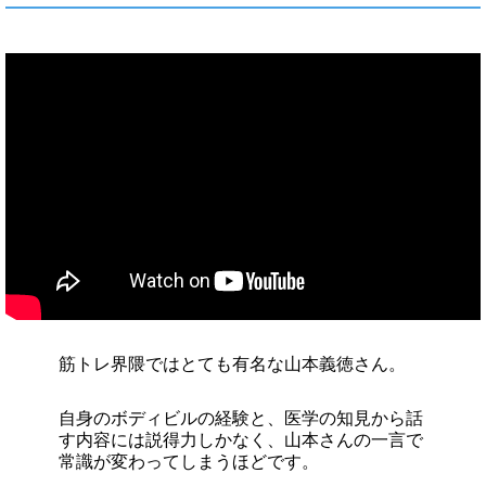
筋トレ界隈ではとても有名な山本義徳さん。
自身のボディビルの経験と、医学の知見から話
す内容には説得力しかなく、山本さんの一言で
常識が変わってしまうほどです。